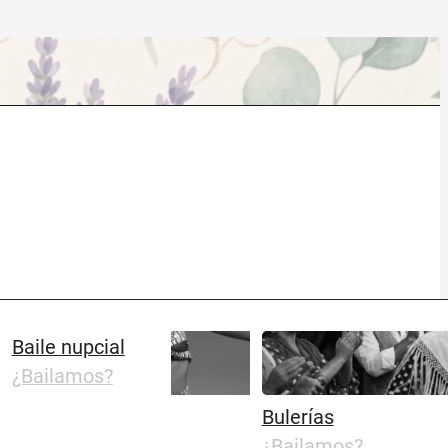
Baile nupcial
¿Bailamos?
Bulerías
¿Bailamos?