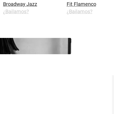
Broadway Jazz
Fit Flamenco
¿Bailamos?
¿Bailamos?