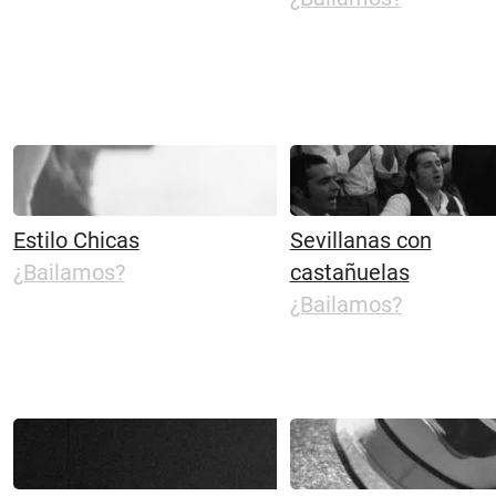
Estilo Chicas
Sevillanas con
¿Bailamos?
castañuelas
¿Bailamos?