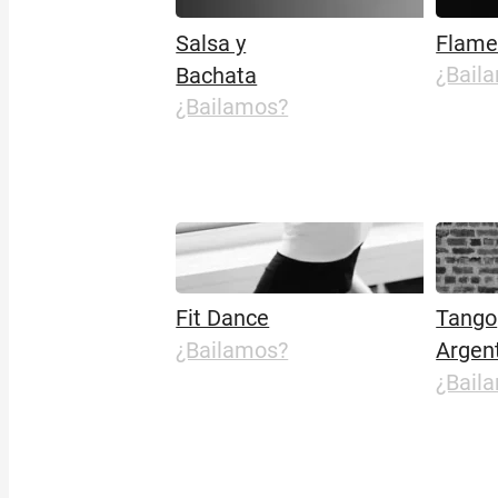
Salsa y
Flame
Bachata
¿Bail
¿Bailamos?
Fit Dance
Tango
¿Bailamos?
Argen
¿Bail