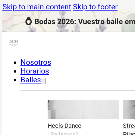
Skip to main content
Skip to footer
💍 Bodas 2026: Vuestro baile em
Nosotros
Horarios
Bailes
Heels Dance
Stre
¿Bailamos?
Pila