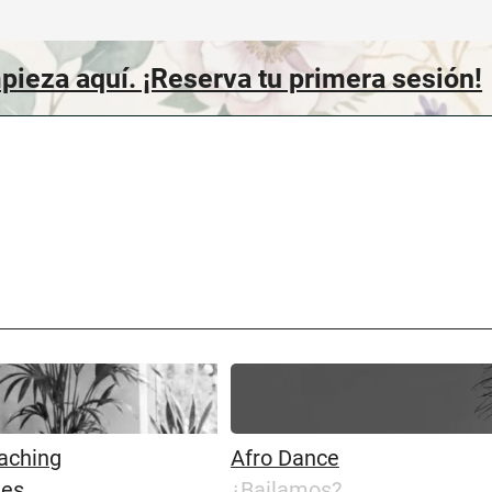
pieza aquí. ¡Reserva tu primera sesión!
aching
Afro Dance
tes
¿Bailamos?