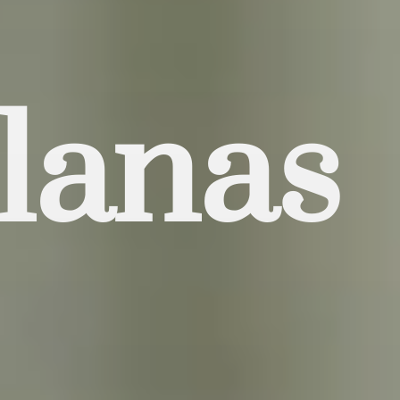
llanas