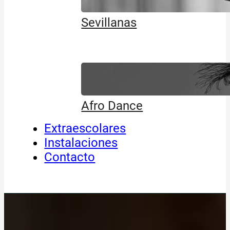
Sevillanas
Afro Dance
Extraescolares
Instalaciones
Contacto