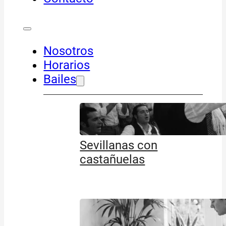
Nosotros
Horarios
Bailes
Sevillanas con
castañuelas