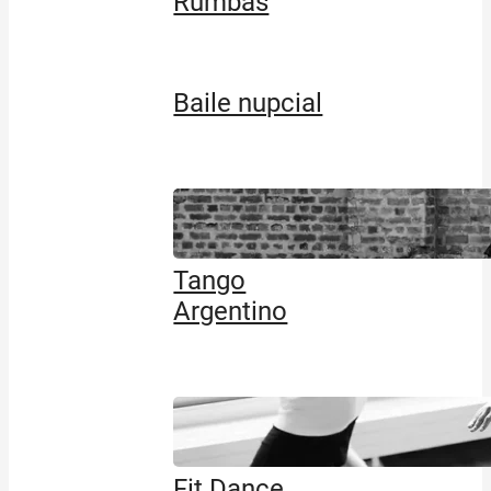
Rumbas
Baile nupcial
Tango
Argentino
Fit Dance