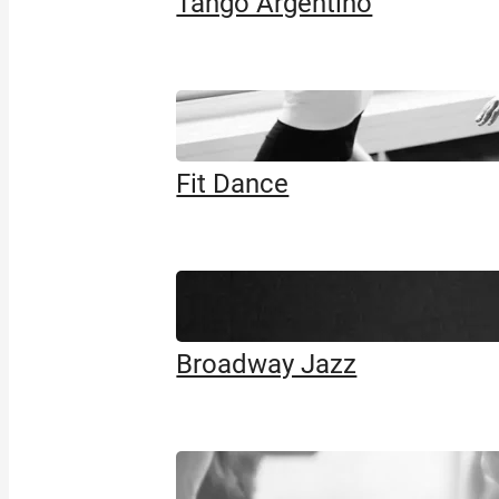
Tango Argentino
Fit Dance
Broadway Jazz